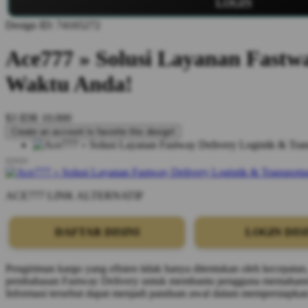
LOGIN
Design ID: 74165272
Ace777 » Solusi Layanan Fastw
Waktu Anda!
$3
IDR 10.000
Create an account to favorite this design!
ACE777 LINK ALTERNATIF
DAFTAR DISINI
LOGIN DISI
Pengiriman kargo yang efisien tidak hanya ditentukan oleh kecepatan,
pembahasan Fastway Delivery untuk membantu pengguna memahami layan
Informasi tersebut dapat menjadi panduan awal dalam mempersiapkan p