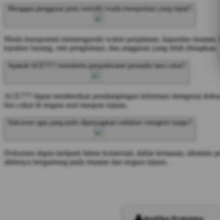
Mengapa pengguna perlu memilih moda transportasi yang tepat?
Moda transportasi memengaruhi waktu perjalanan, kapasitas muatan,
karakter barang, rute pengiriman, dan anggaran yang telah disiapkan.
Apakah ACE777 membantu penyelesaian prosedur bea cukai?
ACE777 dapat memberikan pendampingan informasi mengenai dokumen
bea cukai di negara asal maupun tujuan.
Dokumen apa yang perlu dipersiapkan sebelum mengirim kargo?
Dokumen dapat meliputi faktur komersial, daftar kemasan, identitas 
akhirnya bergantung pada muatan dan negara tujuan.
Andika Pratama