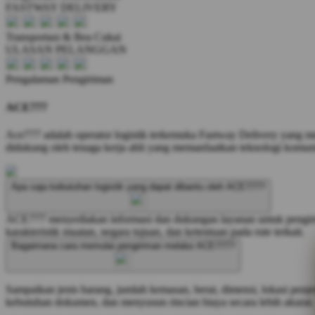
FASTWAY DELIVERY
Transportasi & Bea Cukai
ULASAN PELANGGAN
Pengalaman Pengiriman
ACE777
Ace777 adalah operator logistik terkemuka Fastway Delivery yang men
didukung oleh tenaga kerja ahli yang memanfaatkan teknologi komuni
Apa saja kebutuhan logistik yang dapat dibantu oleh ACE777?
ACE777 menyediakan informasi dan dukungan layanan untuk pengiriman
karakteristik muatan, negara tujuan, dan ketentuan pada rute terkait.
Bagaimana cara memulai pengiriman melalui ACE777?
Sampaikan jenis barang, jumlah kemasan, berat, dimensi, lokasi pen
kebutuhan dokumen, dan menyusun rincian biaya secara lebih akurat.