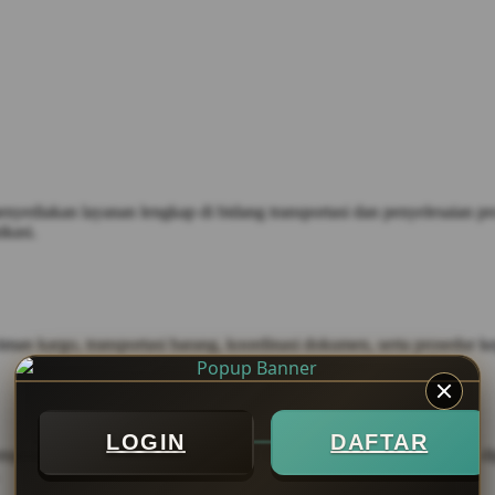
yediakan layanan lengkap di bidang transportasi dan penyelesaian pros
kasi.
 kargo, transportasi barang, koordinasi dokumen, serta prosedur kep
LOGIN
DAFTAR
jemputan, dan alamat tujuan kepada ACE777. Informasi yang lengkap di