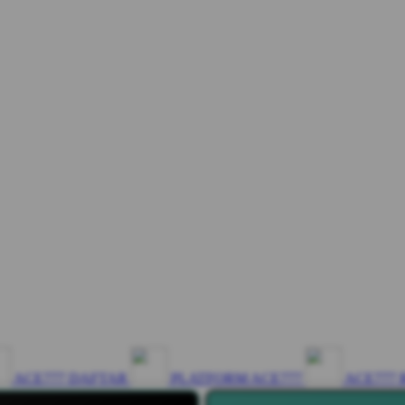
ACE777 DAFTAR
PLATFORM ACE777
ACE777 