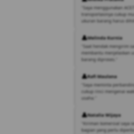
"Saya menggunakan ACE77
transportasinya cukup m
ukuran barang harus dihi
Melinda Kurnia
"Saat hendak mengirim s
membantu menjelaskan ur
barang diproses."
Rafi Maulana
"Saya meminta perbandin
cukup rinci mengenai wak
usaha."
Natalia Wijaya
"Kiriman komersial saya
bagian yang perlu diperba