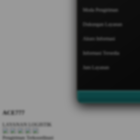
Moda Pengiriman
Dukungan Layanan
Akses Informasi
Informasi Tersedia
Jam Layanan
ACE777
LAYANAN LOGISTIK
Pengiriman Terkoordinasi