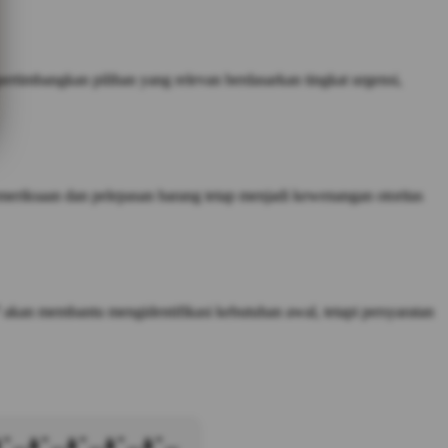
timbangkan pilihan yang relevan berdasarkan tingkat urgensi,
riksaan dan pelepasan barang tetap menjadi kewenangan otoritas
7 akan membantu mengidentifikasi kebutuhan awal, tetapi persyaratan