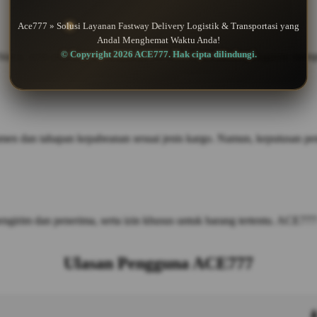
Ace777 » Solusi Layanan Fastway Delivery Logistik & Transportasi yang
Andal Menghemat Waktu Anda!
© Copyright 2026 ACE777. Hak cipta dilindungi.
 biaya, serta prosedur penanganan. ACE777 membantu pengguna memper
 dan tahapan kepabeanan sesuai jenis kargo. Namun, keputusan peme
pengirim dan penerima, serta izin khusus untuk barang tertentu. ACE77
Ulasan Pengguna ACE777