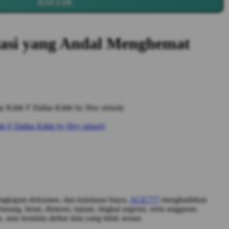
DAFTAR
rtasi yang Andal Menghemat
elengkapan dokumen, dan kejelasan biaya.
ACE777
menghadirkan
g, berat, dimensi, tujuan, tingkat urgensi, serta anggaran.
 atau kendala akibat data yang tidak sesuai.