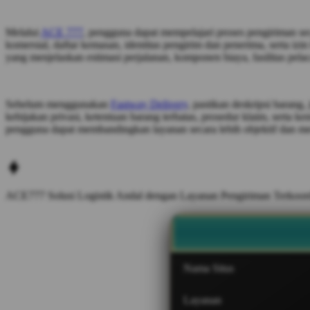
Melalui
ACE 777
, pengguna dapat mempelajari proses pengiriman sec
komersial, daftar kemasan, identitas pengirim dan penerima, serta iz
yang menjelaskan estimasi perjalanan, komponen biaya, fasilitas pela
Sebelum menggunakan
Fastway Delivery
, pastikan deskripsi barang,
kebijakan privasi, ketentuan barang terbatas, prosedur klaim, serta
pengguna dapat membandingkan layanan secara lebih objektif dan mene
ACE777 Solusi Logistik Andal dengan Layanan Pengiriman Terkoord
Nama Situs
Layanan